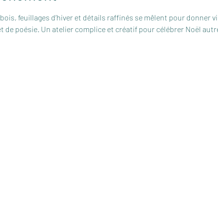
is, feuillages d’hiver et détails raffinés se mêlent pour donner v
t de poésie. Un atelier complice et créatif pour célébrer Noël aut