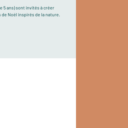
e 5 ans) sont invités à créer
de Noël inspirés de la nature.