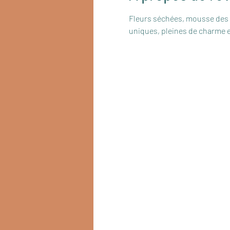
Fleurs séchées, mousse des bo
uniques, pleines de charme e