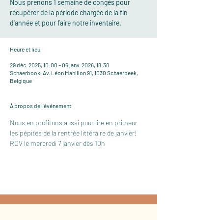
Nous prenons 1 semaine de congés pour
récupérer de la période chargée de la fin
d'année et pour faire notre inventaire.
Heure et lieu
29 déc. 2025, 10:00 – 06 janv. 2026, 18:30
Schaerbook, Av. Léon Mahillon 91, 1030 Schaerbeek,
Belgique
À propos de l'événement
Nous en profitons aussi pour lire en primeur 
les pépites de la rentrée littéraire de janvier! 
RDV le mercredi 7 janvier dès 10h