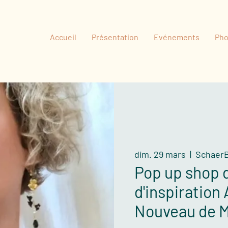
Accueil
Présentation
Evénements
Pho
dim. 29 mars
  |  
SchaerBo
Pop up shop d
d'inspiration 
Nouveau de M