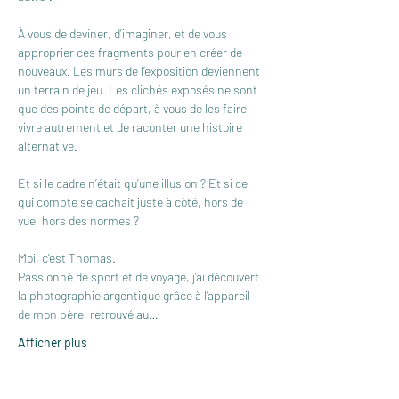
À vous de deviner, d’imaginer, et de vous 
approprier ces fragments pour en créer de 
nouveaux. Les murs de l’exposition deviennent 
un terrain de jeu. Les clichés exposés ne sont 
que des points de départ, à vous de les faire 
vivre autrement et de raconter une histoire 
alternative.
Et si le cadre n’était qu’une illusion ? Et si ce 
qui compte se cachait juste à côté, hors de 
vue, hors des normes ?
Moi, c’est Thomas.
Passionné de sport et de voyage, j’ai découvert 
la photographie argentique grâce à l’appareil 
de mon père, retrouvé au…
Afficher plus