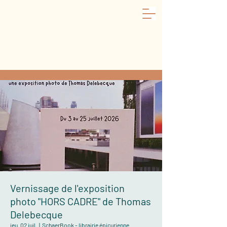
Vernissage de l'exposition
photo "HORS CADRE" de Thomas
Delebecque
jeu. 02 juil.
  |  
SchaerBook - librairie épicurienne