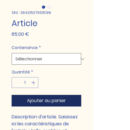
SKU : 364215376135199
Article
Prix
85,00 €
Contenance
*
Quantité
*
Ajouter au panier
Description d'article. Saisissez 
ici les caractéristiques de 